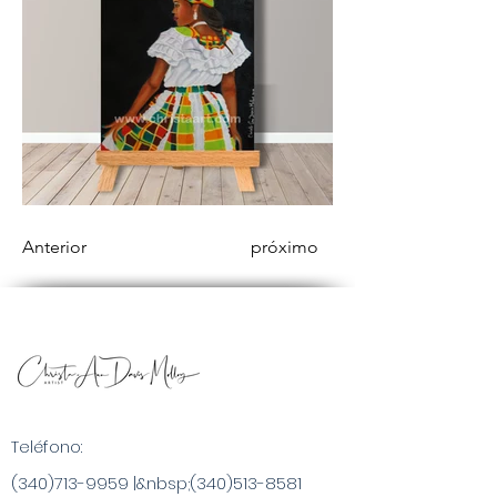
Anterior
próximo
Teléfono:
(340)713-9959
|&nbsp;
(340)513-8581