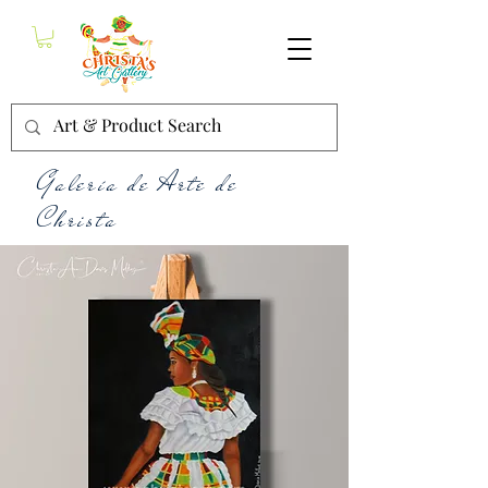
Galería de Arte de
Christa