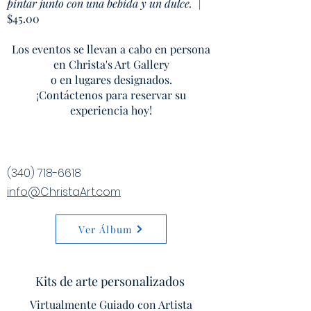
pintar junto con una bebida y un dulce.
|
$45.00
Los eventos se llevan a cabo en persona
en Christa's Art Gallery
o en lugares designados.
¡Contáctenos para reservar su
experiencia hoy!
(340) 718-6618
info@ChristaArt.com
Ver Álbum
Kits de arte personalizados
Virtualmente Guiado con Artista