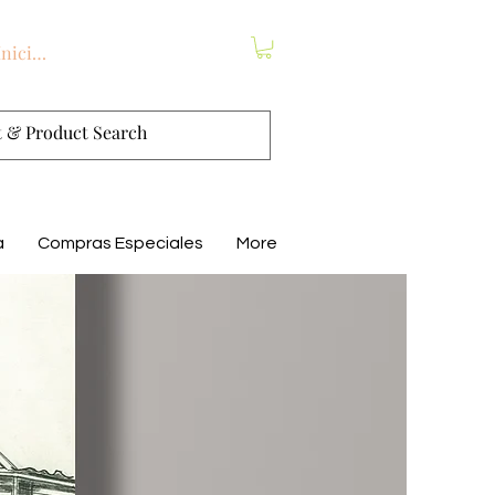
Iniciar sesión
a
Compras Especiales
More