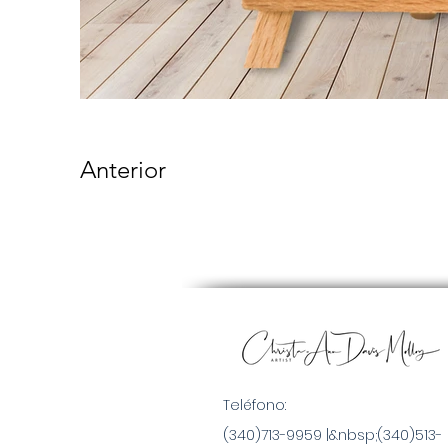
Anterior
Teléfono:
(340)713-9959 |&nbsp;
(340)513-