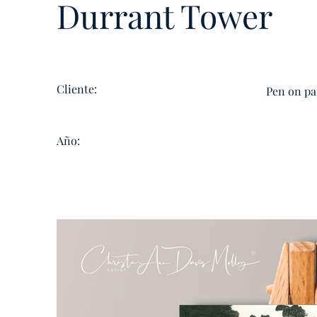
Durrant Tower
Cliente:
Pen on pa
Año: