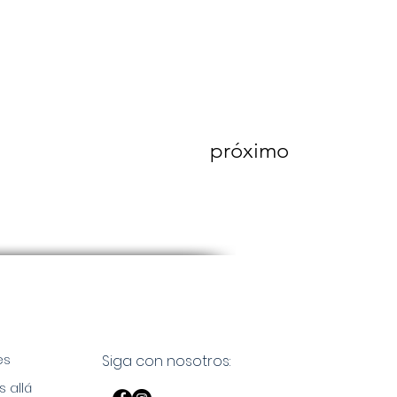
próximo
es
Siga con nosotros:
s allá