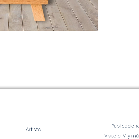
Publicacion
Artista
Visite el VI y má