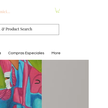
Iniciar sesión
a
Compras Especiales
More