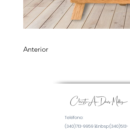
Anterior
Teléfono:
(340)713-9959 |&nbsp;
(340)513-