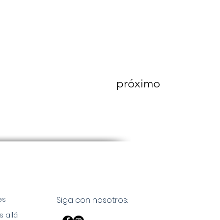
próximo
es
Siga con nosotros:
s allá