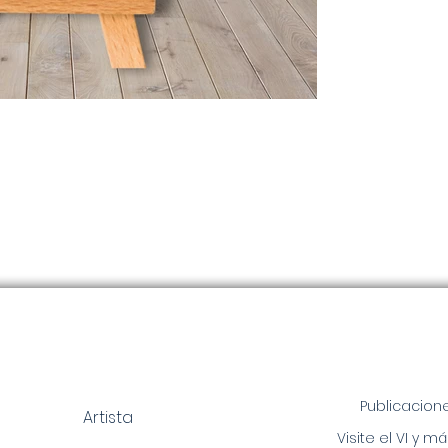
Publicacion
Artista
Visite el VI y má