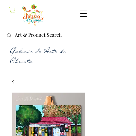
Galería de Arte de
Christa