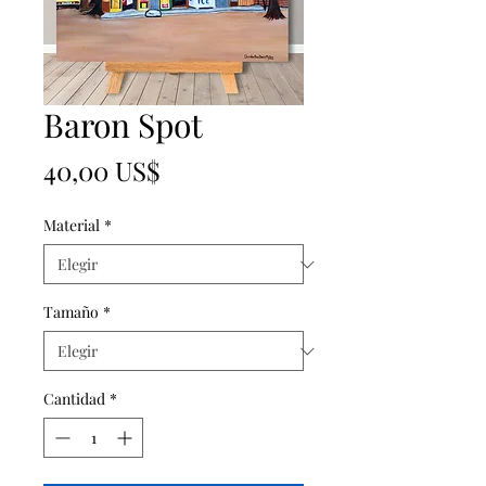
Baron Spot
Precio
40,00 US$
Material
*
Tamaño
*
Cantidad
*