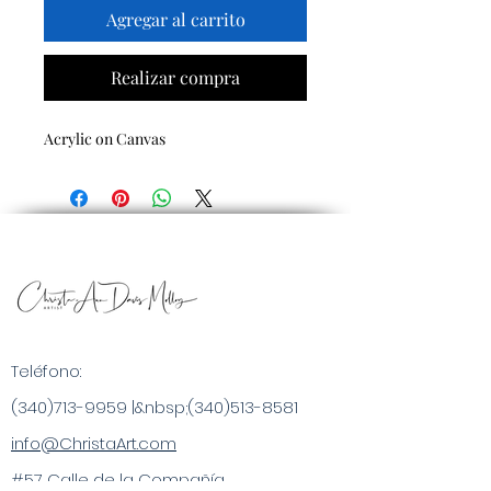
Agregar al carrito
Realizar compra
Acrylic on Canvas
Teléfono:
(340)713-9959
|&nbsp;
(340)513-8581
info@ChristaArt.com
#57 Calle de la Compañía