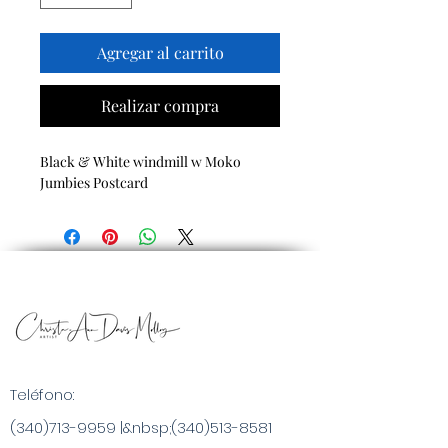
Agregar al carrito
Realizar compra
Black & White windmill w Moko
Jumbies Postcard
Teléfono:
(340)713-9959
|&nbsp;
(340)513-8581