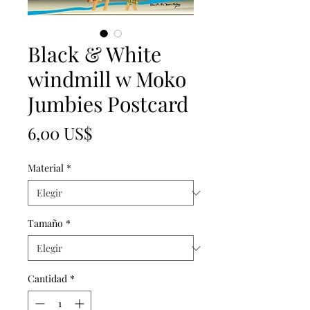
Black & White
windmill w Moko
Jumbies Postcard
Precio
6,00 US$
Material
*
Tamaño
*
Cantidad
*