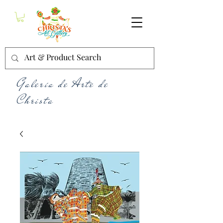
Galería de Arte de
Christa