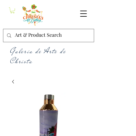
Galería de Arte de
Christa