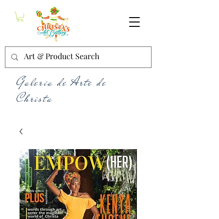
Galería de Arte de
Christa