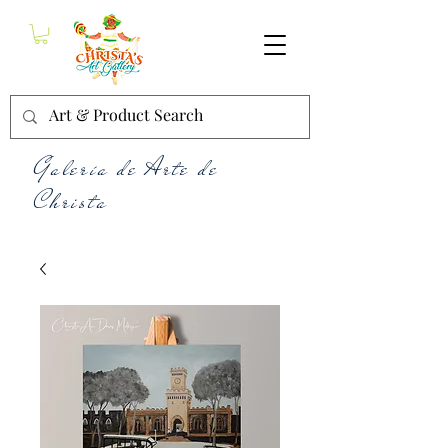
Galería de Arte de
Christa