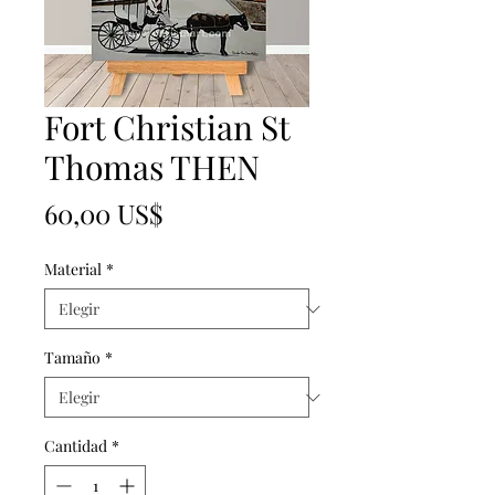
Fort Christian St
Thomas THEN
Precio
60,00 US$
Material
*
Tamaño
*
Cantidad
*