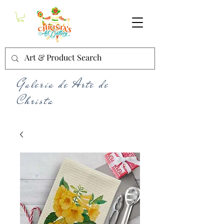
Galería de Arte de
Christa