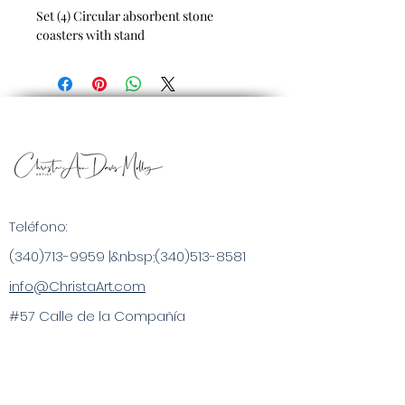
Set (4) Circular absorbent stone
coasters with stand
Teléfono:
(340)713-9959
|&nbsp;
(340)513-8581
info@ChristaArt.com
#57 Calle de la Compañía
Christiansted, VI 00820
Artista