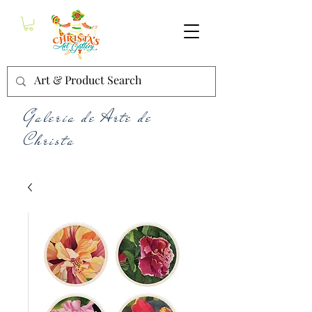
Galería de Arte de
Christa