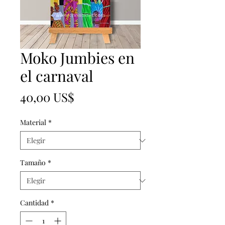
Moko Jumbies en
el carnaval
Precio
40,00 US$
Material
*
Tamaño
*
Cantidad
*