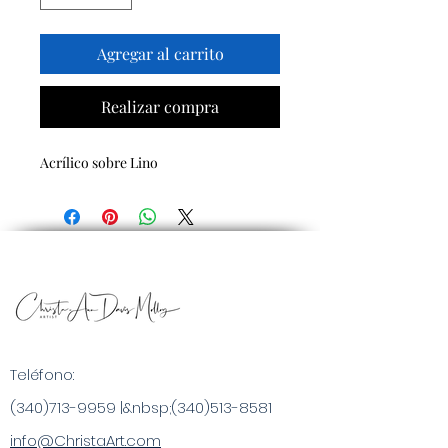
Agregar al carrito
Realizar compra
Acrílico sobre Lino
Teléfono:
(340)713-9959
|&nbsp;
(340)513-8581
info@ChristaArt.com