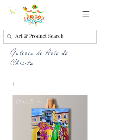
Galería de Arte de
Christa