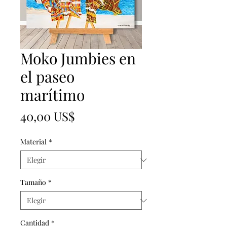
Moko Jumbies en
el paseo
marítimo
Precio
40,00 US$
Material
*
Tamaño
*
Cantidad
*