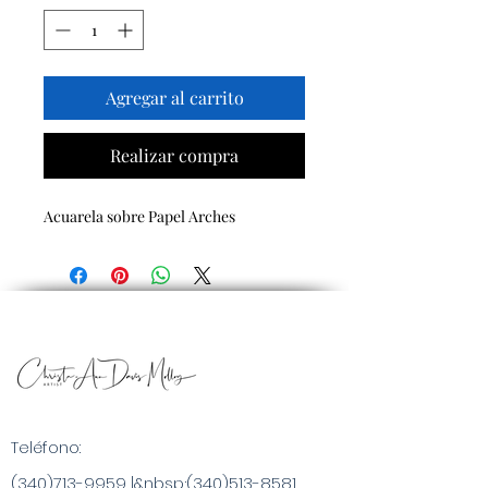
Agregar al carrito
Realizar compra
Acuarela sobre Papel Arches
Teléfono:
(340)713-9959
|&nbsp;
(340)513-8581