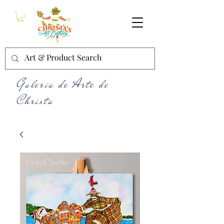
Galería de Arte de
Christa