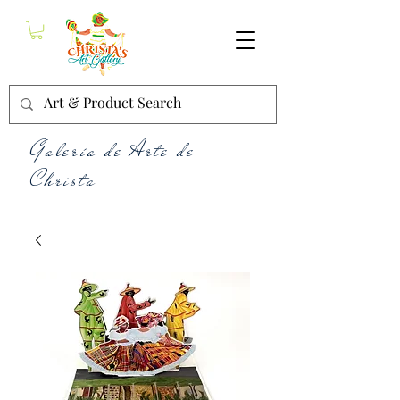
Galería de Arte de
Christa