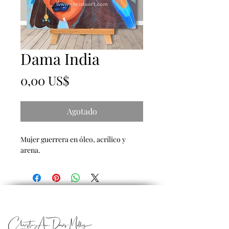
Dama India
Precio
0,00 US$
Agotado
Mujer guerrera en óleo, acrílico y
arena.