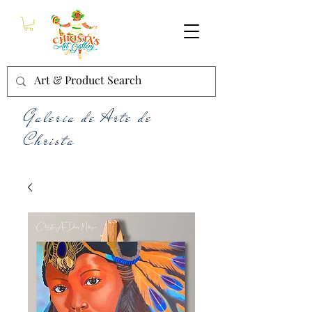
Galería de Arte de
Christa