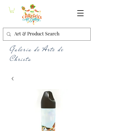
Galería de Arte de
Christa