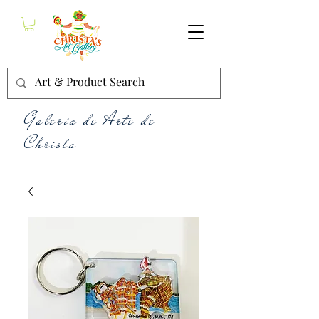
Galería de Arte de
Christa