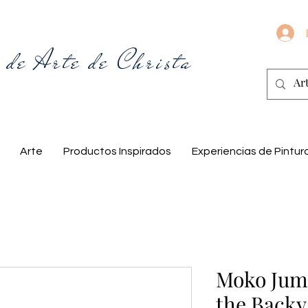
 de Arte de Christa
Arte
Productos Inspirados
Experiencias de Pintur
Moko Jumb
the Backy