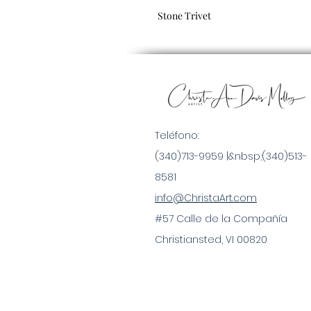
Stone Trivet
Teléfono:
(340)713-9959 |&nbsp;
(340)513-
8581
info@ChristaArt.com
#57 Calle de la Compañía
Christiansted, VI 00820