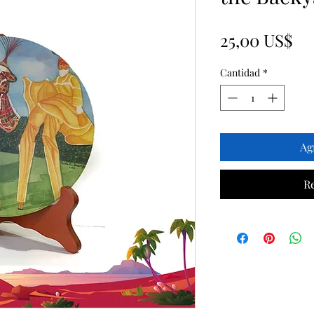
Pr
25,00 US$
Cantidad
*
Ag
R