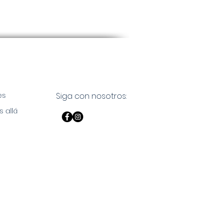
es
Siga con nosotros:
s allá