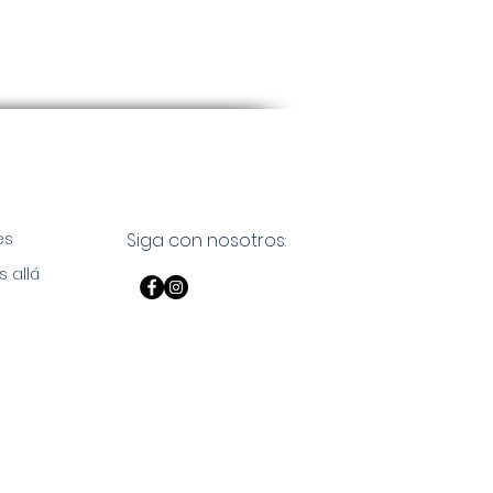
es
Siga con nosotros:
s allá