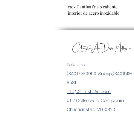
17oz Cantina fría o caliente
interior de acero inoxidable
Teléfono:
(340)713-9959 |&nbsp;
(340)513-
8581
info@ChristaArt.com
#57 Calle de la Compañía
Christiansted, VI 00820