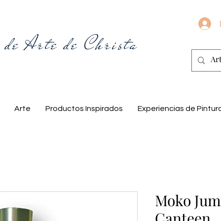
 de Arte de Christa
Arte
Productos Inspirados
Experiencias de Pintur
Moko Jumb
Canteen