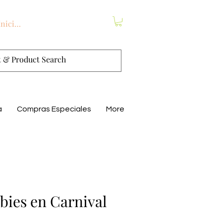
Iniciar sesión
a
Compras Especiales
More
ies en Carnival