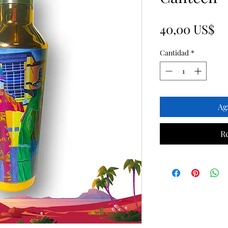
Pr
40,00 US$
Cantidad
*
Ag
R