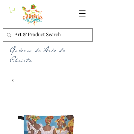
Galería de Arte de
Christa