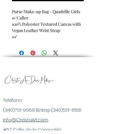
Purse/Make-up Bag - Quadrille Girls
w/Caller
100% Polyester Textured Canvas with
Vegan Leather Wrist Strap
10"
Teléfono:
(340)713-9959
|&nbsp;
(340)513-8581
info@ChristaArt.com
#57 Calle de la Compañía