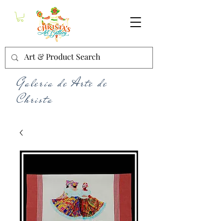
Galería de Arte de
Christa