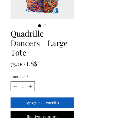
Quadrille
Dancers - Large
Tote
Precio
75,00 US$
Cantidad
*
Agregar al carrito
Realizar compra