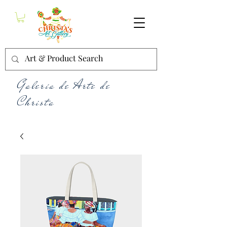
Galería de Arte de
Christa