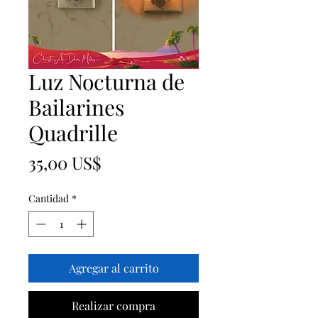
Luz Nocturna de
Bailarines
Quadrille
Precio
35,00 US$
Cantidad
*
Agregar al carrito
Realizar compra