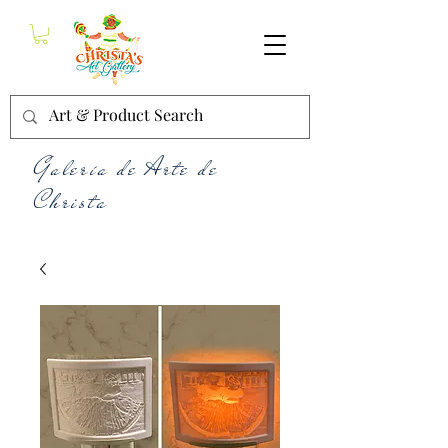
Galería de Arte de
Christa