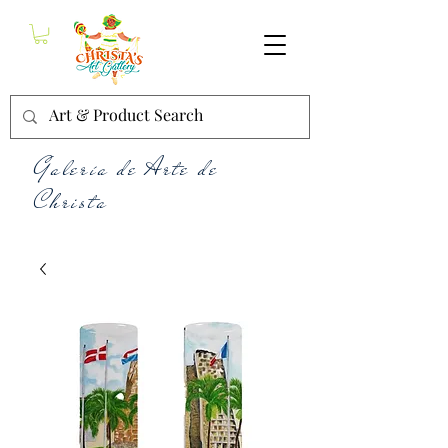
Galería de Arte de
Christa