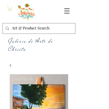
Galería de Arte de
Christa