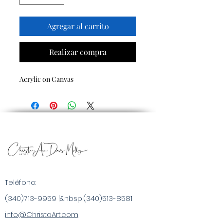
Agregar al carrito
Realizar compra
Acrylic on Canvas
Teléfono:
(340)713-9959
|&nbsp;
(340)513-8581
info@ChristaArt.com