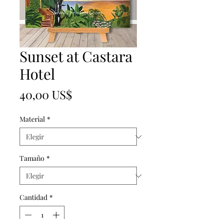
Sunset at Castara
Hotel
Precio
40,00 US$
Material
*
Tamaño
*
Cantidad
*