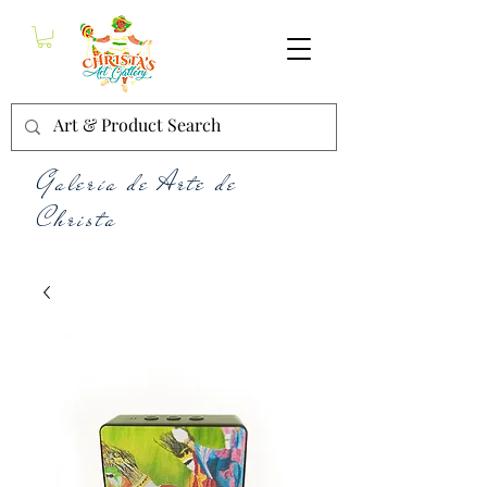
Galería de Arte de
Christa