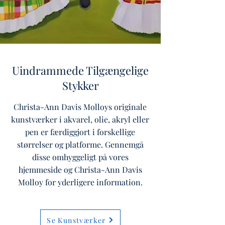
Uindrammede Tilgængelige
Stykker
Christa-Ann Davis Molloys originale
kunstværker i akvarel, olie, akryl eller
pen er færdiggjort i forskellige
størrelser og platforme. Gennemgå
disse omhyggeligt på vores
hjemmeside og Christa-Ann Davis
Molloy for yderligere information.
Se Kunstværker