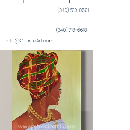
(340) 513-8581
(340) 718-6618
info@ChristaArt.com