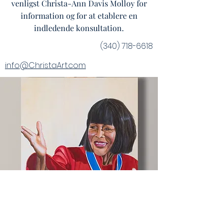
venligst Christa-Ann Davis Molloy for
information og for at etablere en
indledende konsultation.
(340) 718-6618
info@ChristaArt.com