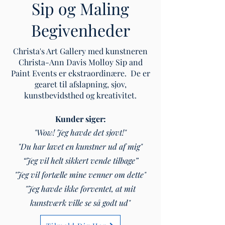
Sip og Maling
Begivenheder
Christa's Art Gallery med kunstneren
Christa-Ann Davis Molloy Sip and
Paint Events er ekstraordinære. De er
gearet til afslapning, sjov,
kunstbevidsthed og kreativitet.
Kunder siger:
"Wow! Jeg havde det sjovt!"
"Du har lavet en kunstner ud af mig"
“Jeg vil helt sikkert vende tilbage”
"Jeg vil fortælle mine venner om dette"
"Jeg havde ikke forventet, at mit
kunstværk ville se så godt ud"