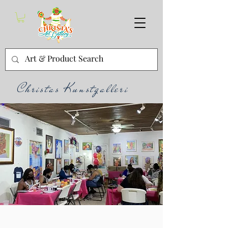
Christas Kunstgalleri