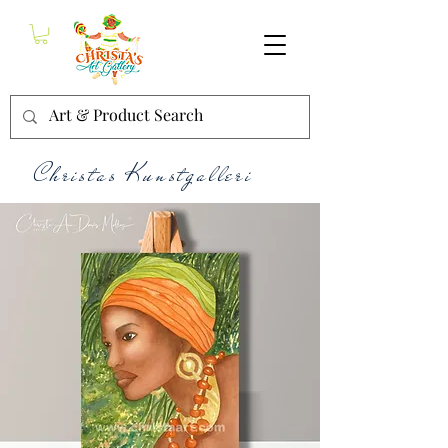
Christas Kunstgalleri