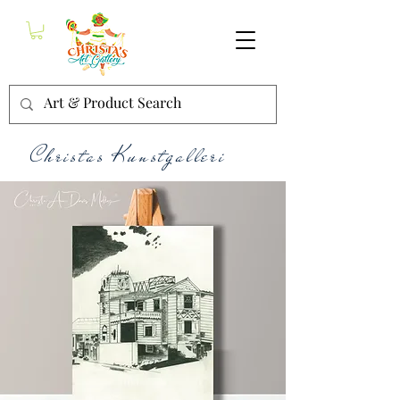
Christas Kunstgalleri