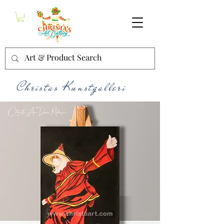
Christas Kunstgalleri