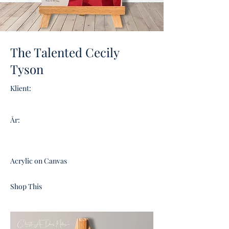
The Talented Cecily
Tyson
Klient:
År:
Acrylic on Canvas
Shop This