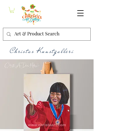
Christas Kunstgalleri