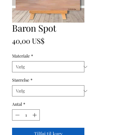
Baron Spot
Pris
40,00 US$
Materiale
*
Størrelse
*
Antal
*
Tilføj til kurv