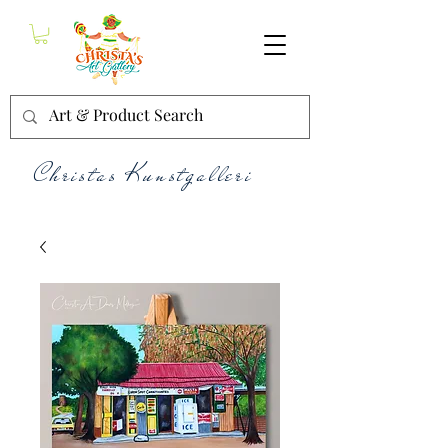
Christas Kunstgalleri