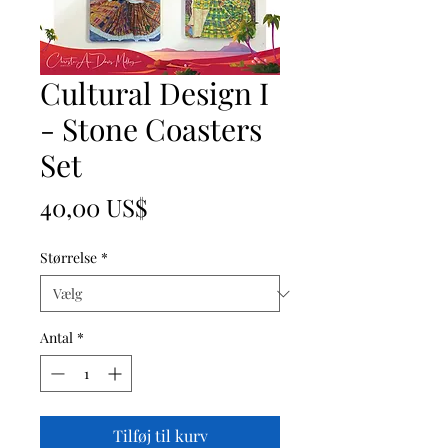
Cultural Design I
- Stone Coasters
Set
Pris
40,00 US$
Størrelse
*
Antal
*
Tilføj til kurv