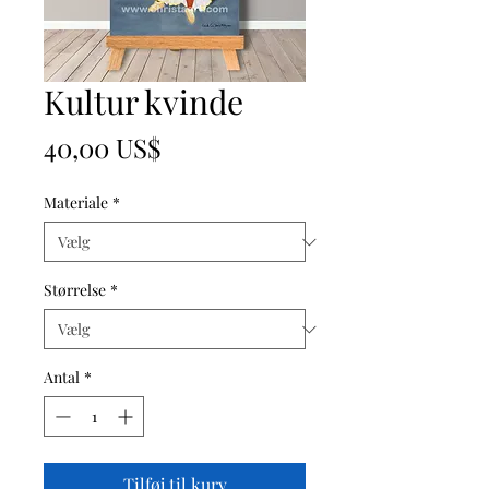
Kultur kvinde
Pris
40,00 US$
Materiale
*
Størrelse
*
Antal
*
Tilføj til kurv