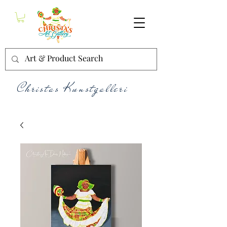
Christas Kunstgalleri