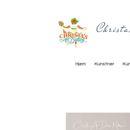
Christa
Hjem
Kunstner
Ku