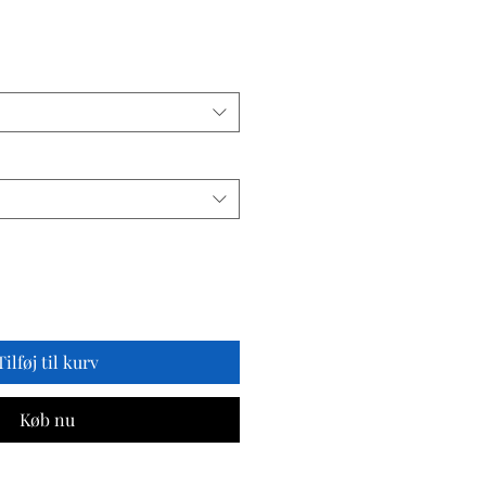
is
Tilføj til kurv
Køb nu