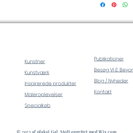
Publikationer
Kunstner
Besøg VI & Beyo
Kunstværk
Blog / Nyheder
Inspirerede produkter
Kontakt
Maleroplevelser
Specialkøb
© 2023 af plakat Gal. Stolt oprettet med
Wix.com