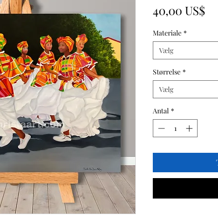
Pr
40,00 US$
Materiale
*
Vælg
Størrelse
*
Vælg
Antal
*