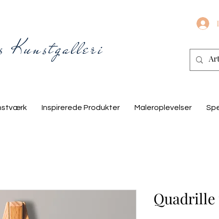
s Kunstgalleri
nstværk
Inspirerede Produkter
Maleroplevelser
Spe
Quadrille 