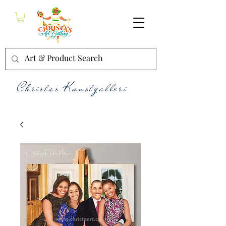
Christas Kunstgalleri