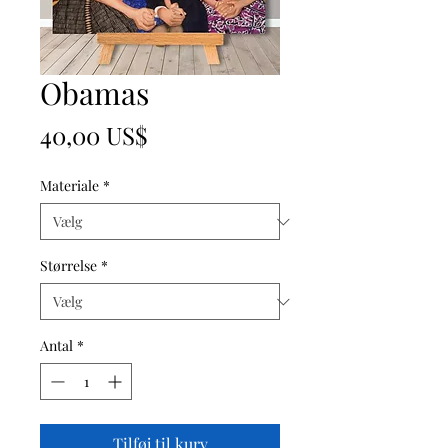
Obamas
Pris
40,00 US$
Materiale
*
Størrelse
*
Antal
*
Tilføj til kurv