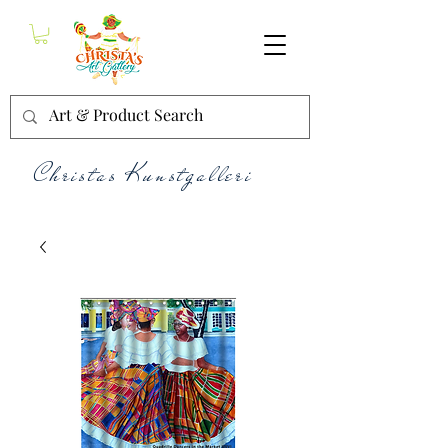
Christas Kunstgalleri