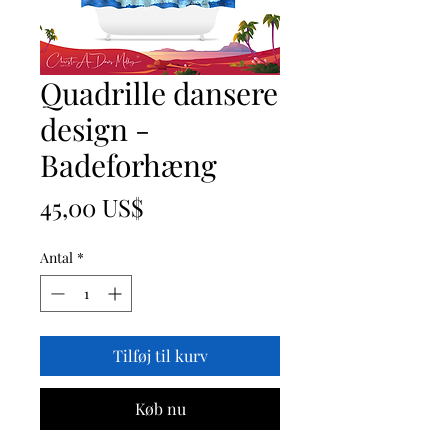
Quadrille dansere
design -
Badeforhæng
Pris
45,00 US$
Antal
*
Tilføj til kurv
Køb nu