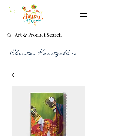
Christas Kunstgalleri