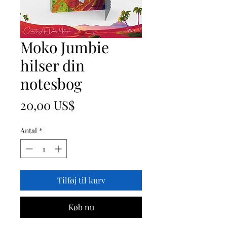
Moko Jumbie
hilser din
notesbog
Pris
20,00 US$
Antal
*
Tilføj til kurv
Køb nu