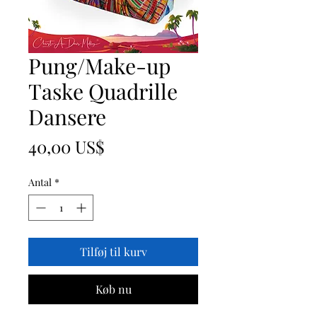
Pung/Make-up
Taske Quadrille
Dansere
Pris
40,00 US$
Antal
*
Tilføj til kurv
Køb nu