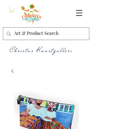
Christas Kunstgalleri