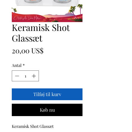
Keramisk Shot
Glassæt
Pris
20,00 US$
Antal
*
Tilføj til kurv
Køb nu
Keramisk Shot Glassæt