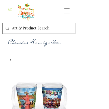
Christas Kunstgalleri