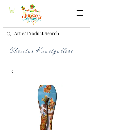
Christas Kunstgalleri