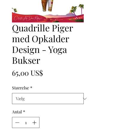
Quadrille Piger
med Opkalder
Design - Yoga
Bukser
Pris
65,00 US$
Størrelse
*
Antal
*