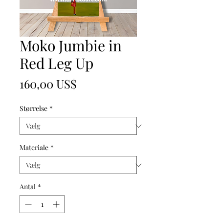
Moko Jumbie in
Red Leg Up
Pris
160,00 US$
Størrelse
*
Materiale
*
Antal
*