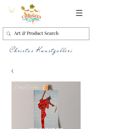
Christas Kunstgalleri