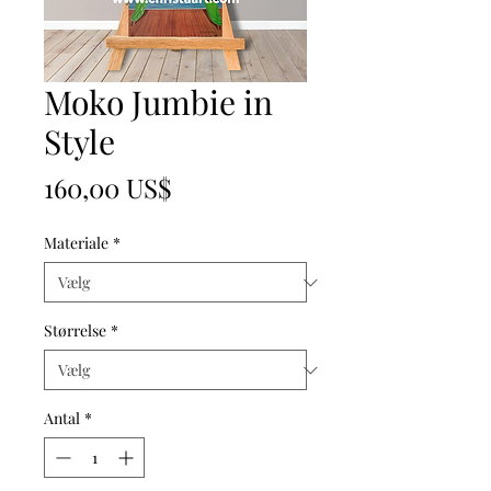
Moko Jumbie in
Style
Pris
160,00 US$
Materiale
*
Størrelse
*
Antal
*