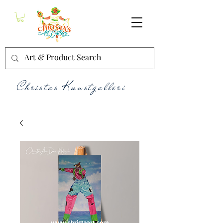
Christas Kunstgalleri