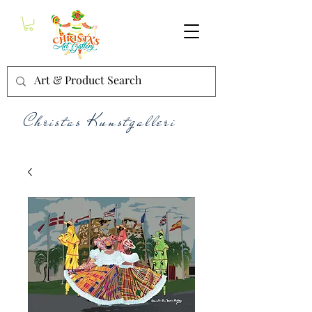
Christas Kunstgalleri