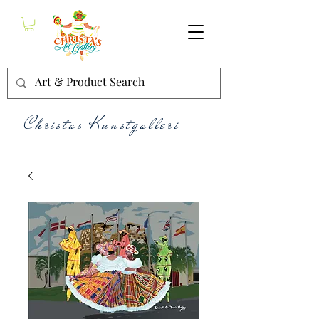
Christas Kunstgalleri