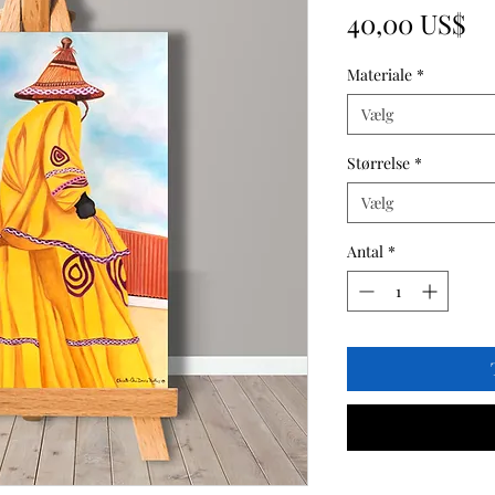
Pr
40,00 US$
Materiale
*
Vælg
Størrelse
*
Vælg
Antal
*