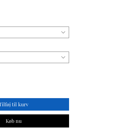
is
Tilføj til kurv
Køb nu