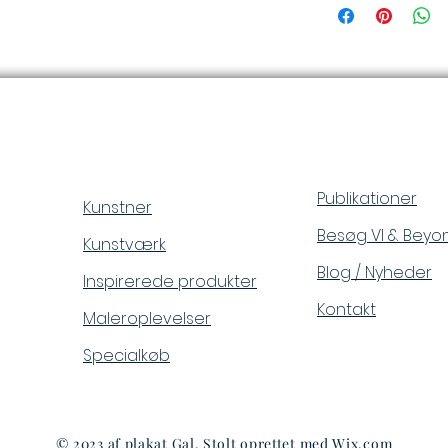
Publikationer
Kunstner
Besøg VI & Beyo
Kunstværk
Blog / Nyheder
Inspirerede produkter
Kontakt
Maleroplevelser
Specialkøb
© 2023 af plakat Gal. Stolt oprettet med
Wix.com