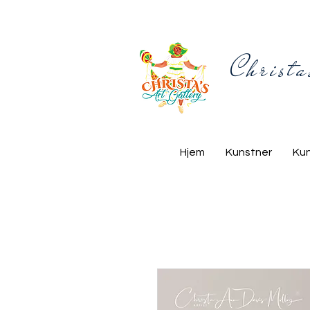
Christa
Hjem
Kunstner
Ku