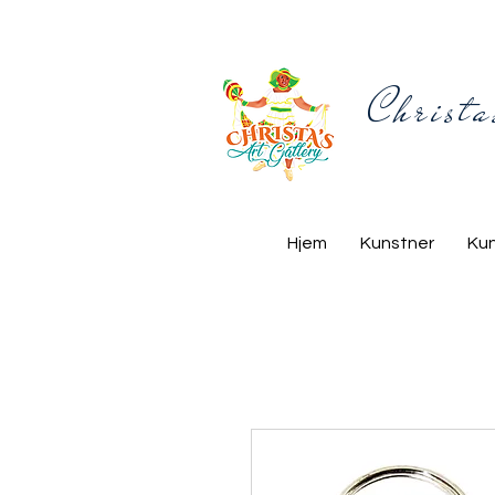
Christa
Hjem
Kunstner
Ku