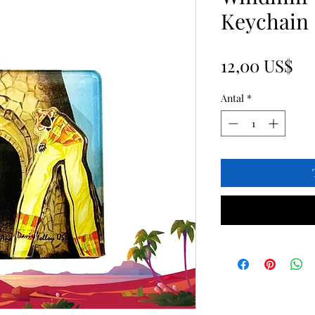
Keychain
Pr
12,00 US$
Antal
*