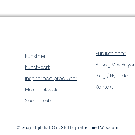
Publikationer
Kunstner
Besøg VI & Beyo
Kunstværk
Blog / Nyheder
Inspirerede produkter
Kontakt
Maleroplevelser
Specialkøb
© 2023 af plakat Gal. Stolt oprettet med
Wix.com