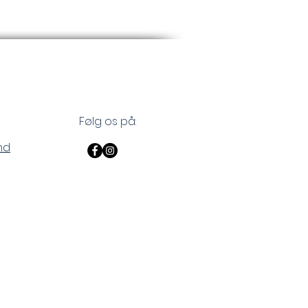
Følg os på:
nd