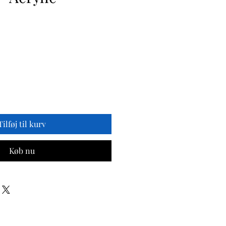
is
Tilføj til kurv
Køb nu