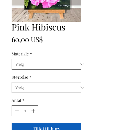
Pink Hibiscus
Pris
60,00 US$
Materiale
*
Størrelse
*
Antal
*
Tilføj til kurv