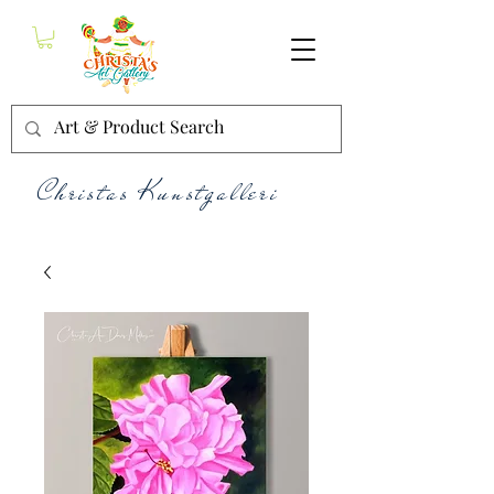
Christas Kunstgalleri