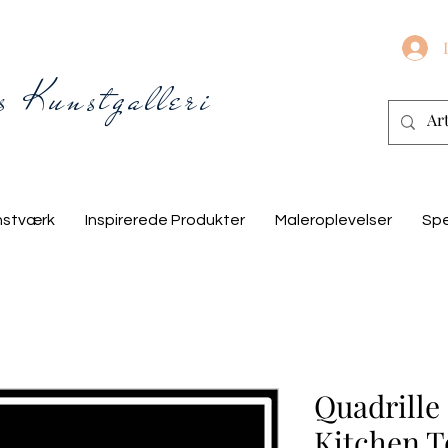
s Kunstgalleri
nstværk
Inspirerede Produkter
Maleroplevelser
Spe
Quadrille
Kitchen T