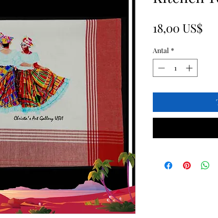
Pr
18,00 US$
Antal
*