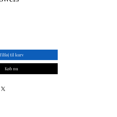
is
Tilføj til kurv
Køb nu