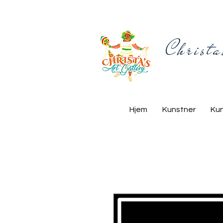
Christa
Hjem
Kunstner
Ku