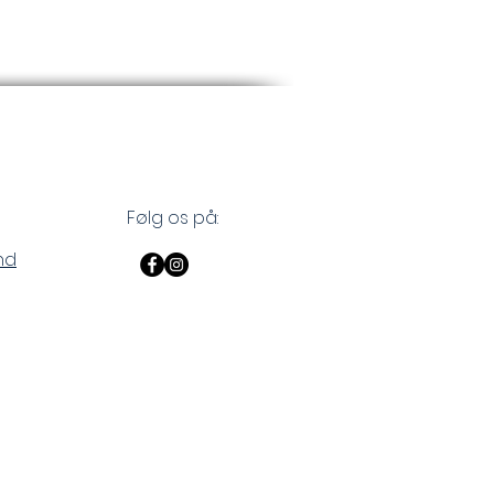
Følg os på:
nd