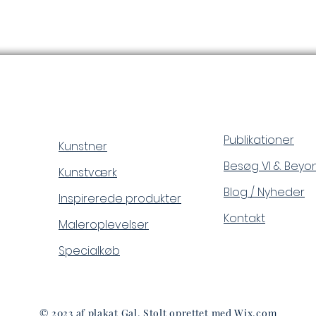
Publikationer
Kunstner
Besøg VI & Beyo
Kunstværk
Blog / Nyheder
Inspirerede produkter
Kontakt
Maleroplevelser
Specialkøb
© 2023 af plakat Gal. Stolt oprettet med
Wix.com